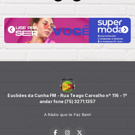
Euclides da Cunha FM - Rua Teago Carvalho nº 116 - 1º
andar fone (75) 3271.1357
A Rádio que te Faz Bem!