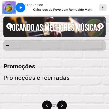
11:00 - 13:00
mualdo Matos
Clássicos do Povo com Romualdo Matos
Promoções
Promoções encerradas
1
2
3