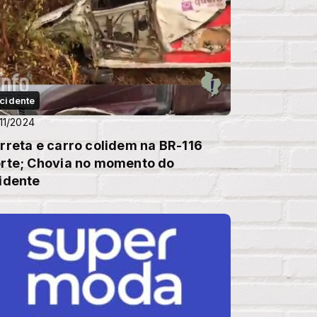
cidente
11/2024
rreta e carro colidem na BR-116
rte; Chovia no momento do
idente