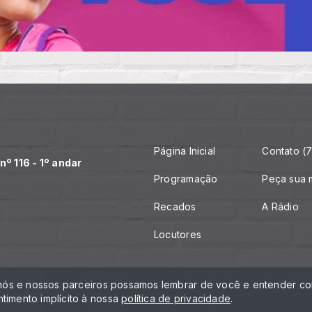
Página Inicial
Contato (7
º 116 - 1º andar
Programação
Peça sua 
Recados
A Rádio
Locutores
 nós e nossos parceiros possamos lembrar de você e entender com
timento implícito à nossa
política de privacidade
.