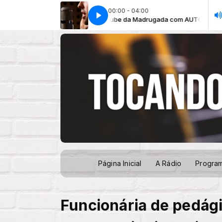
00:00 - 04:00
Clube da Madrugada com AUTOMÁTICO
Club
Página Inicial
A Rádio
Progra
Funcionária de pedági