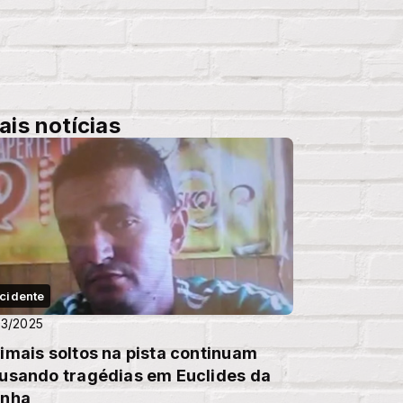
ais notícias
cidente
03/2025
imais soltos na pista continuam
usando tragédias em Euclides da
nha