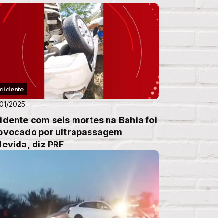
cidente
01/2025
idente com seis mortes na Bahia foi
ovocado por ultrapassagem
devida, diz PRF