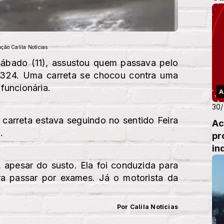
ção Calila Notícias
ábado (11), assustou quem passava pelo
-324. Uma carreta se chocou contra uma
funcionária.
A
30/
carreta estava seguindo no sentido Feira
Ac
.
pr
in
, apesar do susto. Ela foi conduzida para
ra passar por exames. Já o motorista da
Por Calila Notícias