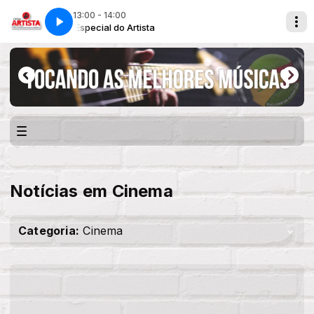
13:00 - 14:00
re
Faixa Livre
Especial do Artista
Notícias em Cinema
Categoria:
Cinema