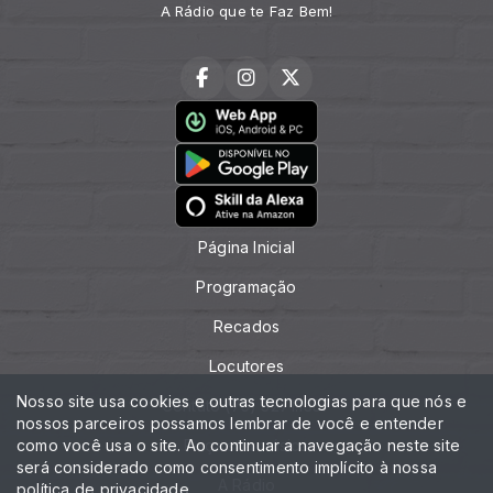
A Rádio que te Faz Bem!
Página Inicial
Programação
Recados
Locutores
Nosso site usa cookies e outras tecnologias para que nós e
Contato (75) 3271.1357
nossos parceiros possamos lembrar de você e entender
como você usa o site. Ao continuar a navegação neste site
Peça sua música
será considerado como consentimento implícito à nossa
A Rádio
política de privacidade
.