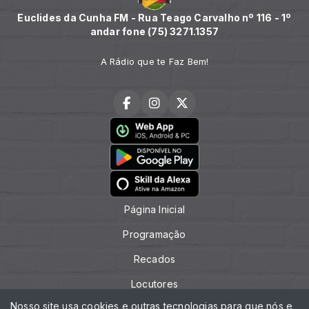
Euclides da Cunha FM - Rua Teago Carvalho nº 116 - 1º
andar fone (75) 3271.1357
A Rádio que te Faz Bem!
Página Inicial
Programação
Recados
Locutores
Nosso site usa cookies e outras tecnologias para que nós e
Contato (75) 3271.1357