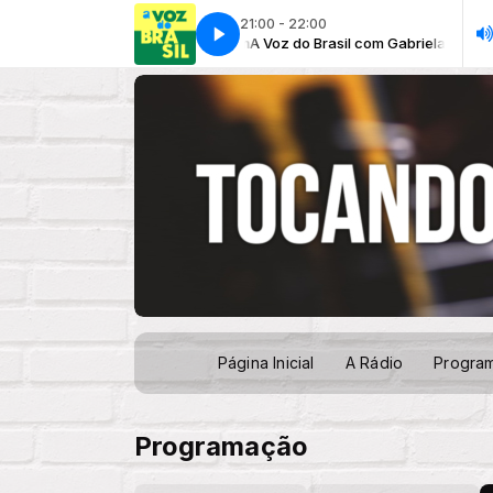
21:00 - 22:00
A Voz do Brasil com Gabriela Mendes & Nas
Página Inicial
A Rádio
Progra
Programação