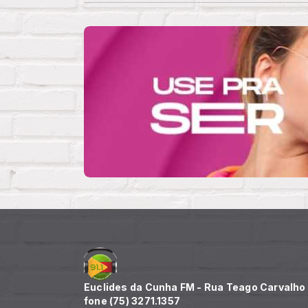
Euclides da Cunha FM - Rua Teago Carvalho n
fone (75) 3271.1357