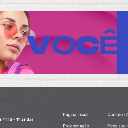
Página Inicial
Contato (7
º 116 - 1º andar
Programação
Peça sua 