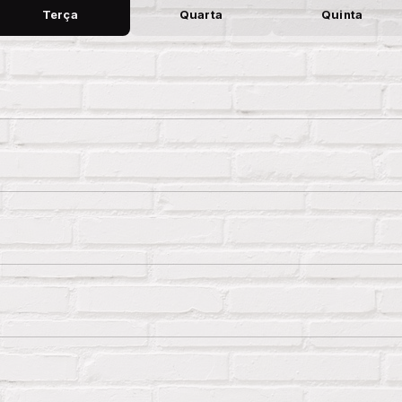
Terça
Quarta
Quinta