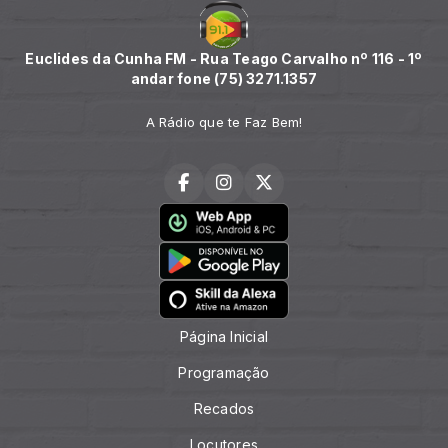
Euclides da Cunha FM - Rua Teago Carvalho nº 116 - 1º
andar fone (75) 3271.1357
A Rádio que te Faz Bem!
Página Inicial
Programação
Recados
Locutores