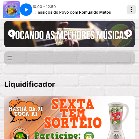
10:00 - 12:59
atos
Clássicos do Povo com Romualdo Matos
Liquidificador