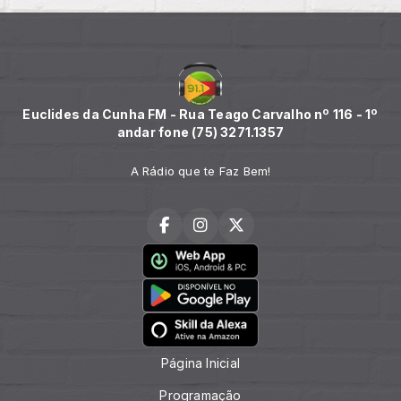
Euclides da Cunha FM - Rua Teago Carvalho nº 116 - 1º
andar fone (75) 3271.1357
A Rádio que te Faz Bem!
Página Inicial
Programação