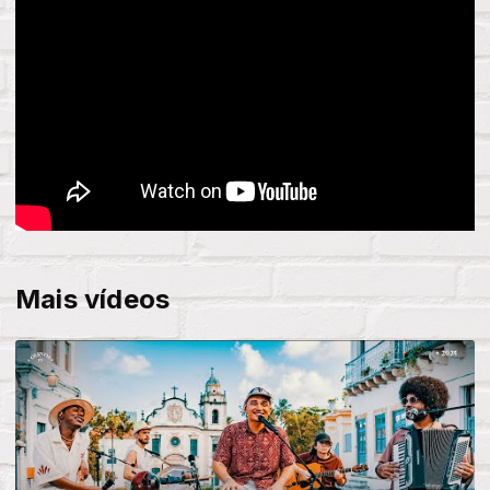
Mais vídeos