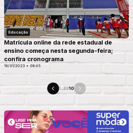
Educação
Matrícula online da rede estadual de
ensino começa nesta segunda-feira;
confira cronograma
16/01/2023 • 08:45
1
...
8
9
10