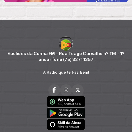
Euclides da Cunha FM - Rua Teago Carvalho nº 116 - 1º
andar fone (75) 3271.1357
A Rádio que te Faz Bem!