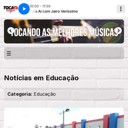
10:00 - 11:59
Toca Aí com Jairo Veríssimo
Toca Aí 
Notícias em Educação
Categoria:
Educação